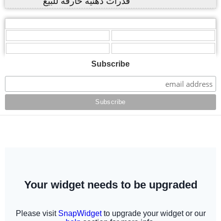
,
,
,
,
,
Subscribe