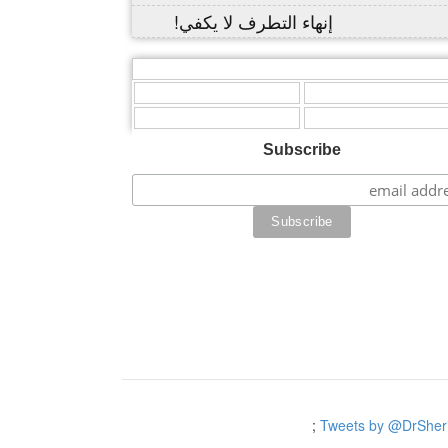
إنهاء التطرف لا يكفي!
,
,
Subscribe
;
Tweets by @DrSheri