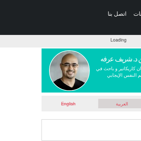
ات
اتصل بنا
Loading
 د. شريف عرفه
ن كاريكاتير و باحث في
 النفس الإيجابي
العربية
English