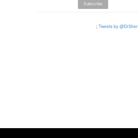
;
Tweets by @DrSheri