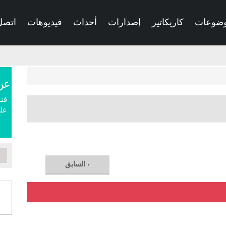
ضوعات
كاريكاتير
إصدارات
أحداث
فيديوهات
اتصل 
عن
فنا
علم
‹ السابق