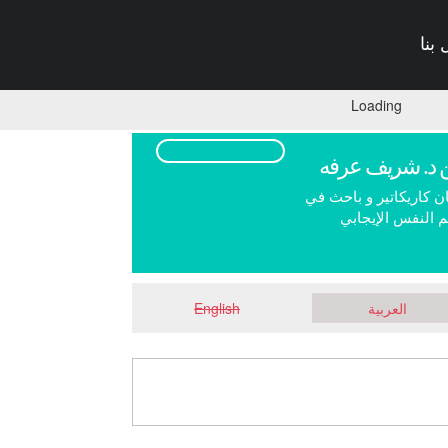
بنا
Loading
 د. شريف عرفه
ن كاريكاتير و باحث في
 النفس الإيجابي
العربية
English