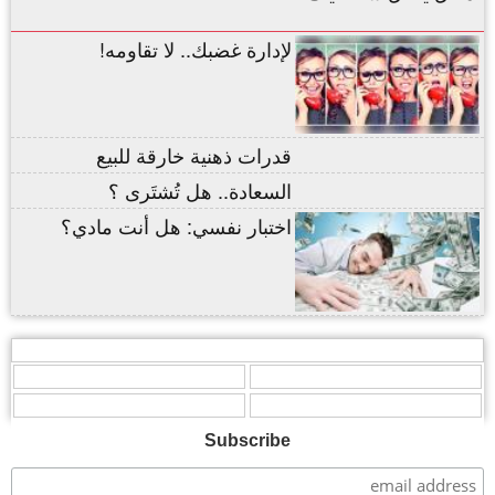
لإدارة غضبك.. لا تقاومه!
قدرات ذهنية خارقة للبيع
السعادة.. هل تُشتَرى ؟
اختبار نفسي: هل أنت مادي؟
,
,
,
,
,
Subscribe