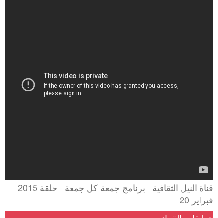
الكاريكاتير
شريف
عرفة
في
برنامج
جمعة
كل
جمعة
قناة النيل الثقافية برنامج جمعة كل جمعة حلقة 2015
فبراير 20