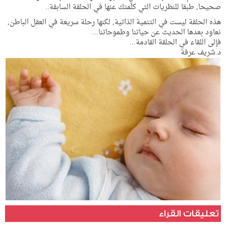
صحيحا, طبقا للنظريات التي كلّمتك عنها في الحلقة السابقة..
هذه الحلقة ليست في التنمية الذاتية, لكنها رحلة سريعة في العقل الباطن,
نعاود بعدها الحديث عن حياتنا وطموحاتنا...
فإلى اللقاء في الحلقة القادمة...
د.شريف عرفة
تعليقات القراء