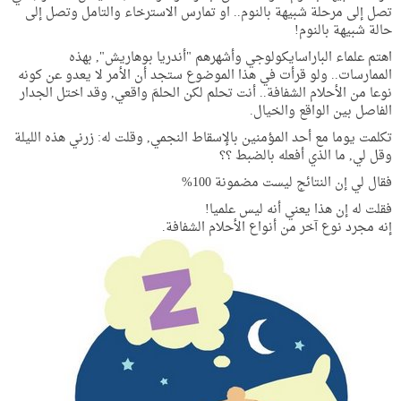
تصل إلى مرحلة شبيهة بالنوم.. او تمارس الاسترخاء والتامل وتصل إلى
حالة شبيهة بالنوم!
اهتم علماء الباراسايكولوجي وأشهرهم "أندريا بوهاريش", بهذه
الممارسات.. ولو قرأت في هذا الموضوع ستجد أن الأمر لا يعدو عن كونه
نوعا من الأحلام الشفافة.. أنت تحلم لكن الحلمَ واقعي, وقد اختل الجدار
الفاصل بين الواقع والخيال.
تكلمت يوما مع أحد المؤمنين بالإسقاط النجمي, وقلت له: زرني هذه الليلة
وقل لي, ما الذي أفعله بالضبط ؟؟
فقال لي إن النتائج ليست مضمونة 100%
فقلت له إن هذا يعني أنه ليس علميا!
إنه مجرد نوع آخر من أنواع الأحلام الشفافة.