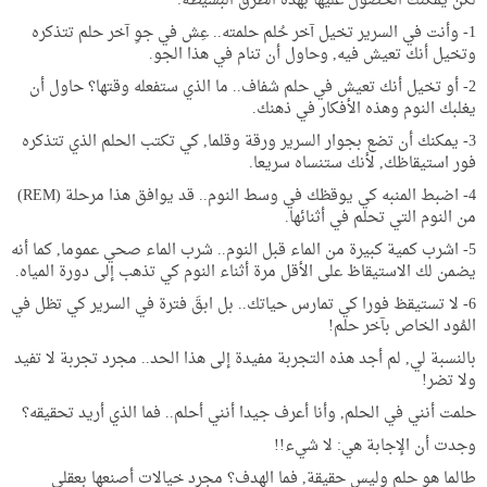
لكن يمكنك الحصول عليها بهذه الطرق البسيطة:
1- وأنت في السرير تخيل آخر حُلم حلمته.. عِش في جوِ آخر حلم تتذكره
وتخيل أنك تعيش فيه, وحاول أن تنام في هذا الجو.
2- أو تخيل أنك تعيش في حلم شفاف.. ما الذي ستفعله وقتها؟ حاول أن
يغلبك النوم وهذه الأفكار في ذهنك.
3- يمكنك أن تضع بجوار السرير ورقة وقلما, كي تكتب الحلم الذي تتذكره
فور استيقاظك, لأنك ستنساه سريعا.
4- اضبط المنبه كي يوقظك في وسط النوم.. قد يوافق هذا مرحلة (REM)
من النوم التي تحلم في أثنائها.
5- اشرب كمية كبيرة من الماء قبل النوم.. شرب الماء صحي عموما, كما أنه
يضمن لك الاستيقاظ على الأقل مرة أثناء النوم كي تذهب إلى دورة المياه.
6- لا تستيقظ فورا كي تمارس حياتك.. بل ابقَ فترة في السرير كي تظل في
المُود الخاص بآخر حلم!
بالنسبة لي, لم أجد هذه التجربة مفيدة إلى هذا الحد.. مجرد تجربة لا تفيد
ولا تضر!
حلمت أنني في الحلم, وأنا أعرف جيدا أنني أحلم.. فما الذي أريد تحقيقه؟
وجدت أن الإجابة هي: لا شيء!!
طالما هو حلم وليس حقيقة, فما الهدف؟ مجرد خيالات أصنعها بعقلي