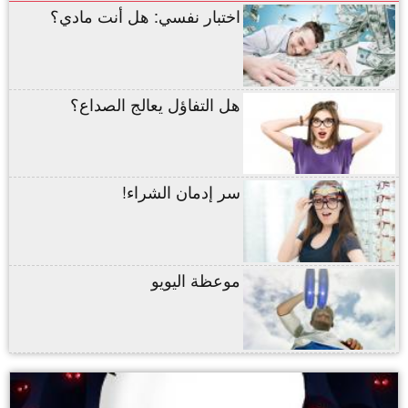
اختبار نفسي: هل أنت مادي؟
هل التفاؤل يعالج الصداع؟
سر إدمان الشراء!
موعظة اليويو
,