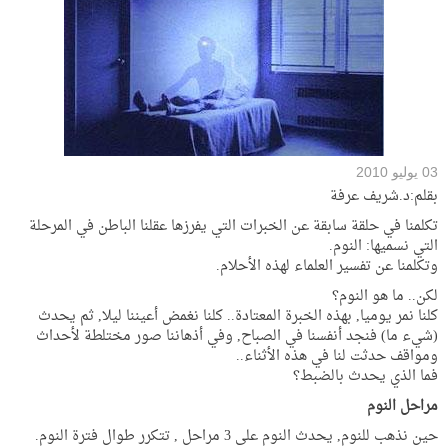
03 يوليو 2010
بقلم:د.شريف عرفة
تكلمنا في حلقة سابقة عن الخبرات التي يفرزها عقلنا الباطن في المرحلة
التي نسميها: النوم.
وتكلمنا عن تفسير العلماء لهذه الأحلام.
لكن.. ما هو النوم؟
كلنا نمر يوميا, بهذه الخبرة المعتادة.. كلنا نغمض أعيننا ليلا, ثم يحدث
(شيء ما) فنجد أنفسنا في الصباح, وفي أذهاننا صور مختلطة لأحداث
ومواقف حدثت لنا في هذه الأثناء..
فما الذي يحدث بالضبط؟
مراحل النوم
حين نذهب للنوم, يحدث النوم على 3 مراحل , تتكرر طوال فترة النوم.