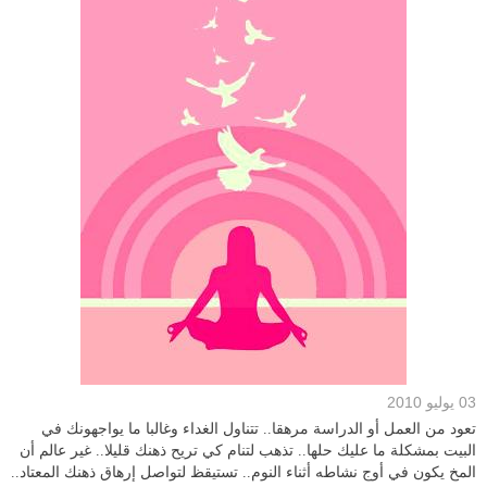
03 يوليو 2010
تعود من العمل أو الدراسة مرهقا.. تتناول الغداء وغالبا ما يواجهونك في
البيت بمشكلة ما عليك حلها.. تذهب لتنام كي تريح ذهنك قليلا.. غير عالم أن
المخ يكون في أوج نشاطه أثناء النوم.. تستيقظ لتواصل إرهاق ذهنك المعتاد..