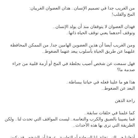
من الغريب جدا في تصميم الإنسان.. هذان العضوان الغريبان:
المخ والقلب!
فهذان العضوان لا يتوقفان منذ أن يولد الإنسان..
وتوقف أحدهما يعني توقف الحياة ذاتها..
ومن الغريب أيضا أن هذين العضوين الهامين جدا, من الممكن المحافظة
عليهما عن طريق الحياة بأسلوب يبعد عنهما الضغوط..
فهل سمعت عن شخص أصيب بجلطة في المخ أو أزمة قلبية من جراء
صدمة ما؟
هذا هو ما علينا فعله في حياتنا ببساطة..
البعد عن الضغوط..
راحة الذهن
كما علمنا في حلقات سابقة..
فما يصيبنا بالضيق والكرب والتعاسة.. ليست المواقف التي تحدث لنا.. ولكن
الطريقة التي نرى بها هذه الأحداث..
أذهاننا هي التي تخلق لنا السعادة أو التعاسة.. عرفنا أن الشخص قد يكون