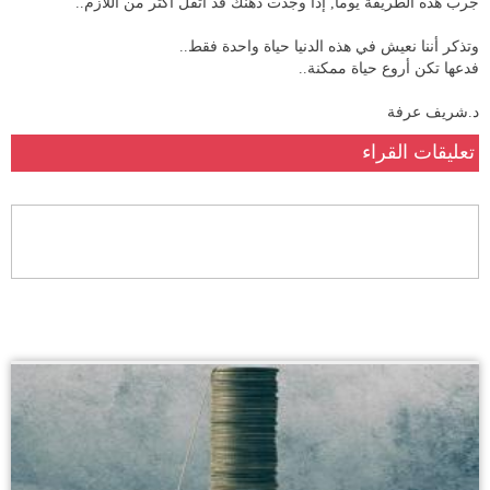
جرب هذه الطريقة يوما, إذا وجدت ذهنك قد أثقل أكثر من اللازم..
وتذكر أننا نعيش في هذه الدنيا حياة واحدة فقط..
فدعها تكن أروع حياة ممكنة..
د.شريف عرفة
تعليقات القراء