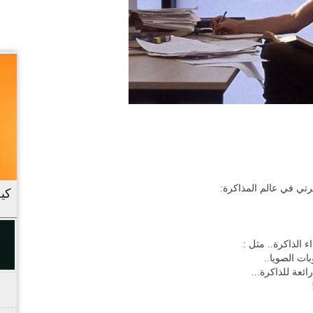
كيف
تي في عالم المذاكرة:
 الذاكرة.. مثل :
ات الصويا..
عة للذاكرة...