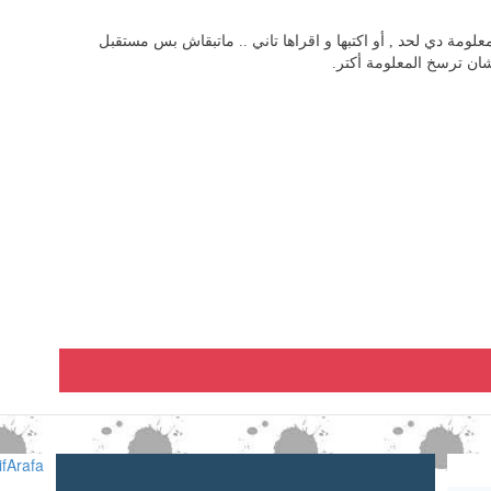
ومة دي لحد , أو اكتبها و اقراها تاني .. ماتبقاش بس مستقبل
ان ترسخ المعلومة أكتر.
fArafa