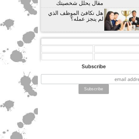
مقال يحلل شخصيتك
هل نكافئ الموظف الذي
لم ينجز عمله؟
,
,
Subscribe