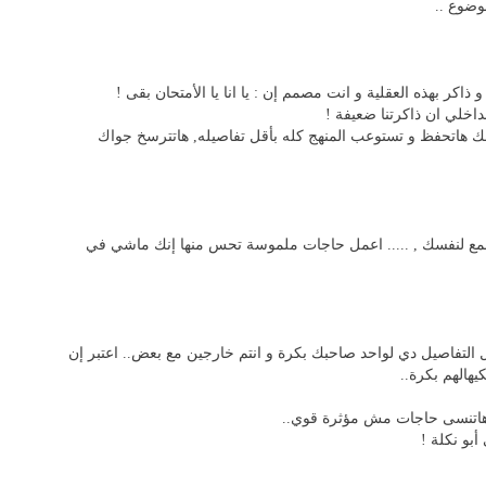
وضوع ..
اخلي ان ذاكرتنا ضعيفة !
ك هاتحفظ و تستوعب المنهج كله بأقل تفاصيله, هاتترسخ جواك
مع لنفسك , ..... اعمل حاجات ملموسة تحس منها إنك ماشي في
 التفاصيل دي لواحد صاحبك بكرة و انتم خارجين مع بعض.. اعتبر إن
هالهم بكرة..
 هاتنسى حاجات مش مؤثرة قوي..
بو نكلة !