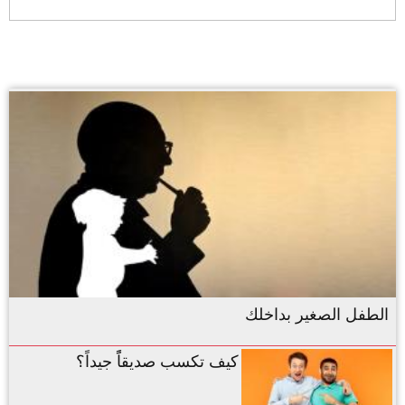
الطفل الصغير بداخلك
كيف تكسب صديقاًً جيداً؟