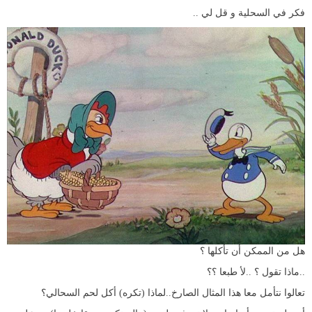
فكر في السحلية و قل لي ..
هل من الممكن أن تأكلها ؟
..ماذا تقول ؟ ..لأ طبعا ؟؟
تعالوا نتأمل معا هذا المثال الصارخ..لماذا (تكره) أكل لحم السحالي؟