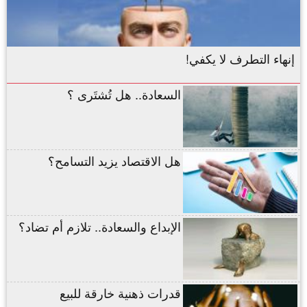
إنهاء التطرف لا يكفي!
السعادة.. هل تُشتَرى ؟
هل الاقتصاد يزيد التسامح؟
الإبداع والسعادة.. تلازم أم تضاد؟
قدرات ذهنية خارقة للبيع