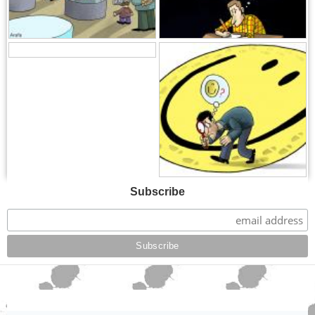
,
,
Subscribe