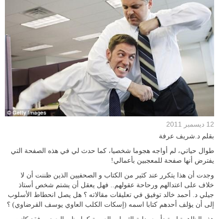
12 ديسمبر 2011
بقلم د.شريف عرفة
طوال حياتي، لم أواجه هجوما شخصيا، كما حدث لي في هذه الصفحة التي
يفترض أنها صفحة للمعجبين بأعمالي!
وجدت أن هذا يتكرر عند كثير من الكتاب و الصحفيين الذين ظننت أن لا
خلاف على اعتدالهم ورحاحة عقولهم.. فهل يعقل أن يشتم شخص أستاذ
جيلي د. أحمد خالد توفيق في تعليقات مقالاته ؟ هل يصل انحطاط الأسلوب
إلى أن يؤلف أحدهم كتابا اسمه (إسكات الكلب العاوي يوسف القرضاوي) ؟