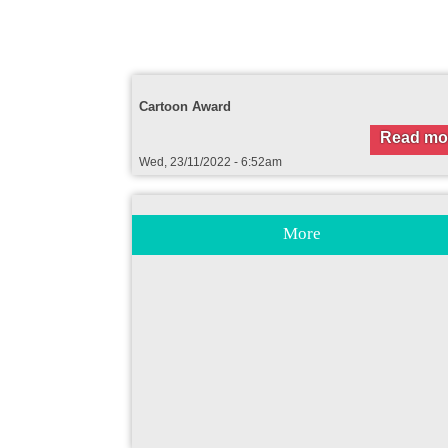
Cartoon Award
Read mo
Wed, 23/11/2022 - 6:52am
More