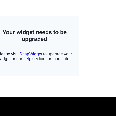
كاريكاتير
شريف
عرفة
عن
المناورات
الروسية
الصينية