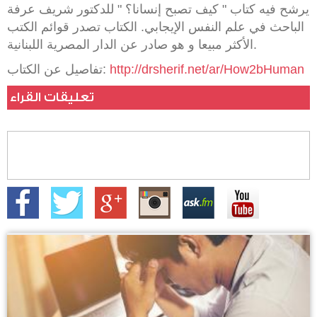
يرشح فيه كتاب " كيف تصبح إنسانا؟ " للدكتور شريف عرفة
الباحث في علم النفس الإيجابي. الكتاب تصدر قوائم الكتب
الأكثر مبيعا و هو صادر عن الدار المصرية اللبنانية.
http://drsherif.net/ar/How2bHuman
تفاصيل عن الكتاب:
تعليقات القراء