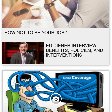
HOW NOT TO BE YOUR JOB?
ED DIENER INTERVIEW:
BENEFITS, POLICIES, AND
INTERVENTIONS
,