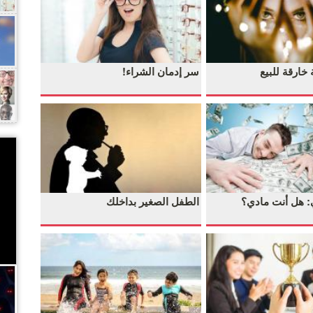
خارقة للبيع
سر إدمان الشراء!
,
: هل أنت مادي؟
الطفل الصغير بداخلك
,