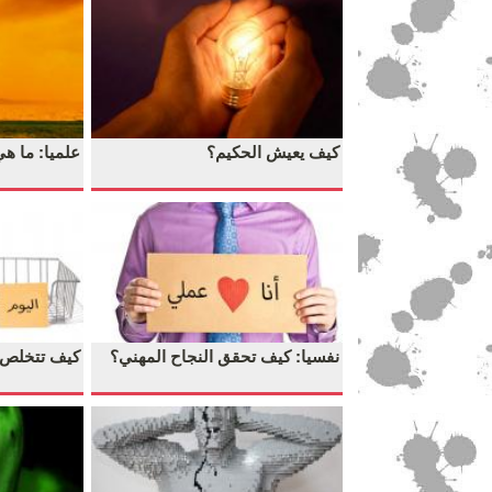
كيف يعيش الحكيم؟
علميا: ما ه
نفسيا: كيف تحقق النجاح المهني؟
كيف تتخلص 