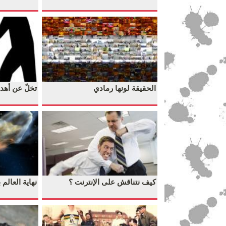
الحقيقة لونها رمادي
تخلّ عن أهدا
كيف نتناقش على الإنترنت ؟
نهاية العالم ب