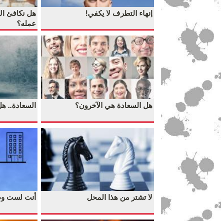
إنهاء التطرف لا يكفي!
هل نكافئ ال
عمله؟
هل السعادة هي الآخرون؟
السعادة.. هل
لا تشتر من هذا المحل
أنت لست وظ