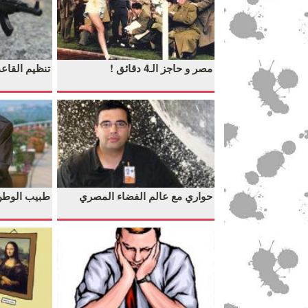
مصر و حاجز الـ4 دقائق !
تنظيم القاعد
حواري مع عالم الفضاء المصري
طبيب الوطن