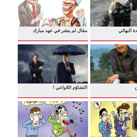
ة البهائي
مقال لم ينشر في عهد مبارك
التشاؤم اللاواعي !