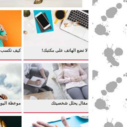
لا تضع الهاتف على مكتبك!
كيف تكسب صدي
مقال يحلل شخصيتك
موعظة اليوي