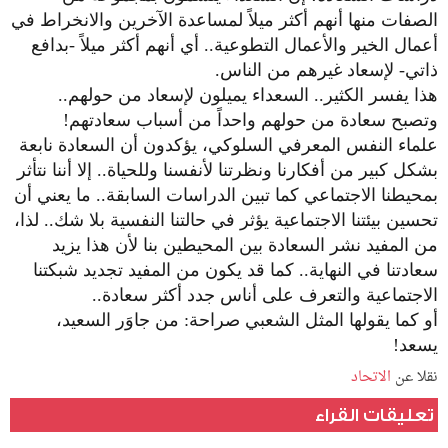
الصفات منها أنهم أكثر ميلاً لمساعدة الآخرين والانخراط في
أعمال الخير والأعمال التطوعية.. أي أنهم أكثر ميلاً -بدافع
ذاتي- لإسعاد غيرهم من الناس.
هذا يفسر الكثير.. السعداء يميلون لإسعاد من حولهم..
وتصبح سعادة من حولهم واحداً من أسباب سعادتهم!
علماء النفس المعرفي السلوكي، يؤكدون أن السعادة نابعة
بشكل كبير من أفكارنا ونظرتنا لأنفسنا وللحياة.. إلا أننا نتأثر
بمحيطنا الاجتماعي كما تبين الدراسات السابقة.. ما يعني أن
تحسين بيئتنا الاجتماعية يؤثر في حالتنا النفسية بلا شك.. لذا،
من المفيد نشر السعادة بين المحيطين بنا لأن هذا يزيد
سعادتنا في النهاية.. كما قد يكون من المفيد تجديد شبكتنا
الاجتماعية والتعرف على أناس جدد أكثر سعادة..
أو كما يقولها المثل الشعبي صراحة: من جاوَر السعيد،
يسعد!
نقلا عن
الاتحاد
تعليقات القراء