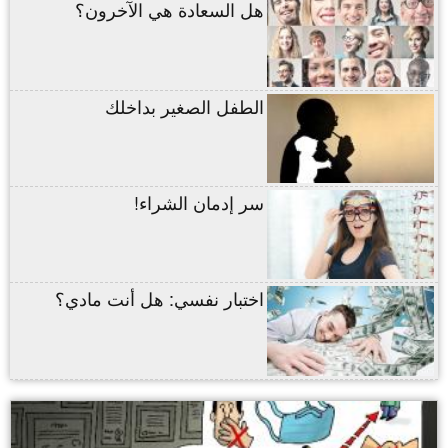
هل السعادة هي الآخرون؟
الطفل الصغير بداخلك
سر إدمان الشراء!
اختبار نفسي: هل أنت مادي؟
,