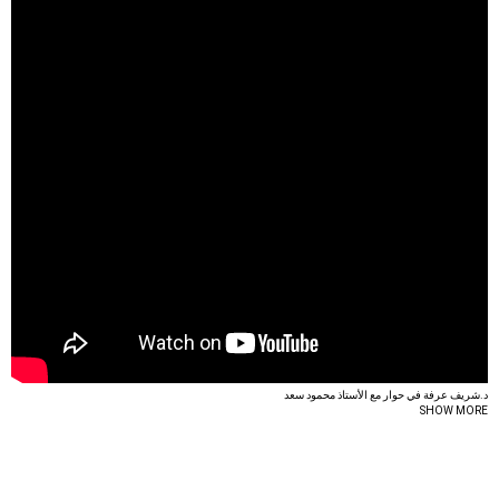
عرفة
يجيب:
ما
هي
نسبة
السعادة؟
د.شريف عرفة في حوار مع الأستاذ محمود سعد
SHOW MORE