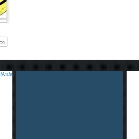
fArafa