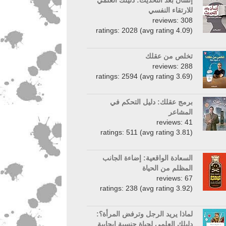
إنسان بعد التحديث: دليلك العلمي
للارتقاء النفسي
reviews: 308
ratings: 2028 (avg rating 4.09)
تخلص من عقلك
reviews: 288
ratings: 2594 (avg rating 3.69)
برمج عقلك: دليل التحكم في
المشاعر
reviews: 41
ratings: 511 (avg rating 3.81)
السعادة الواقعية: إضاءة الجانب
المظلم من الحياة
reviews: 67
ratings: 238 (avg rating 3.92)
لماذا يريد الرجل وترفض المرأة؟:
دليلك العلمي لحياة جنسية إيجابية